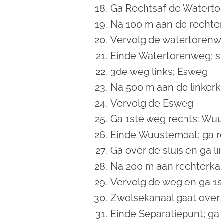
Ga Rechtsaf de Watert
Na
100 m aan de rechter
Vervolg de watertoren
Einde Watertorenweg; s
3de weg links; Esweg
Na 500 m aan de linkerka
Vervolg de Esweg
Ga 1ste weg rechts: Wu
Einde Wuustemoat; ga r
Ga over de sluis en ga l
Na 200 m aan rechterka
Vervolg de weg en ga 1s
Zwolsekanaal gaat over 
Einde Separatiepunt; ga