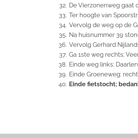
De Vierzonenweg gaat ov
Ter hoogte van Spoorst
Vervolg de weg op de Ge
Na huisnummer 39 stond
Vervolg Gerhard Nijland
Ga 1ste weg rechts; Ve
Einde weg links: Daarle
Einde Groeneweg: rech
Einde fietstocht; beda