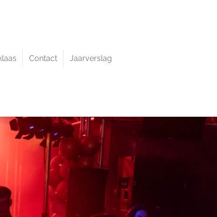
klaas
Contact
Jaarverslag