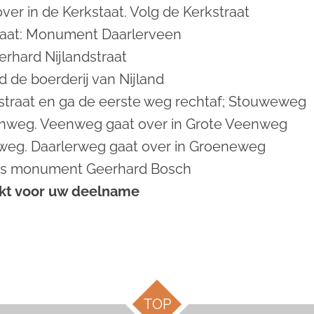
er in de Kerkstaat. Volg de Kerkstraat
raat: Monument Daarlerveen
rhard Nijlandstraat
 de boerderij van Nijland
straat en ga de eerste weg rechtaf; Stouweweg
enweg. Veenweg gaat over in Grote Veenweg
rweg. Daarlerweg gaat over in Groeneweg
ts monument Geerhard Bosch
nkt voor uw deelname
TOP