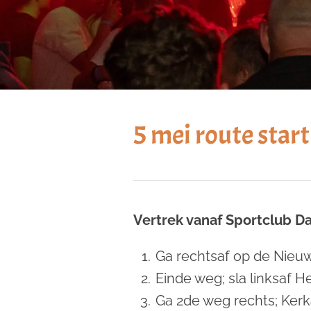
5 mei route star
Vertrek vanaf Sportclub Da
Ga rechtsaf op de Nie
Einde weg; sla linksaf 
Ga 2de weg rechts; Kerk